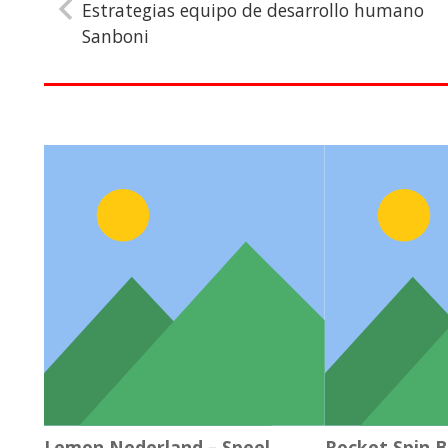
Estrategias equipo de desarrollo humano
Sanboni
Lemon Nederland – Speel
Rocket Spin 