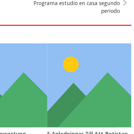
Programa estudio en casa segundo
periodo
Bewertung
5 Anledningar Till Att Betistan