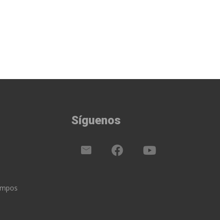
Síguenos
iempos