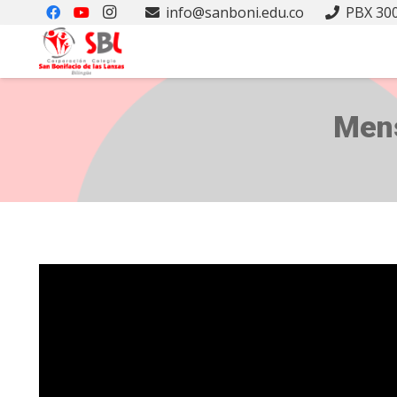
info@sanboni.edu.co
PBX 300
Mens