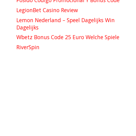
Posido Codigo Promocional Y Bonus Code
LegionBet Casino Review
Lemon Nederland – Speel Dagelijks Win
Dagelijks
Wbetz Bonus Code 25 Euro Welche Spiele
RiverSpin