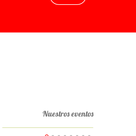
Nuestros eventos