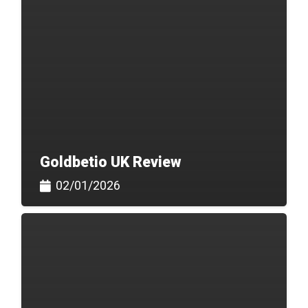
Goldbetio UK Review
02/01/2026