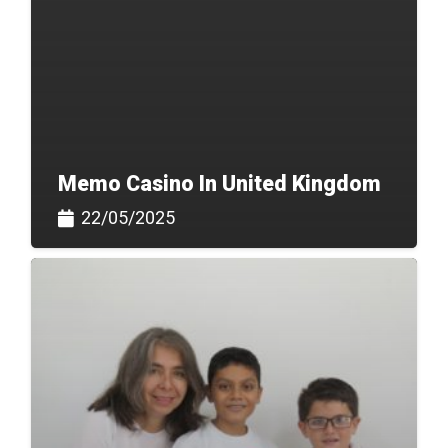
Memo Casino In United Kingdom
22/05/2025