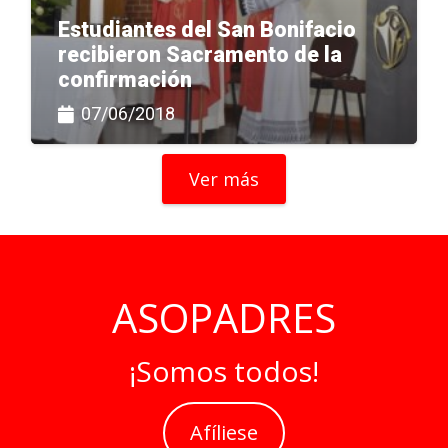
Estudiantes del San Bonifacio
recibieron Sacramento de la
confirmación
07/06/2018
Ver más
ASOPADRES
¡Somos todos!
Afíliese