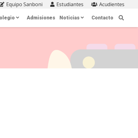
Equipo Sanboni
Estudiantes
Acudientes
olegio
Admisiones
Noticias
Contacto