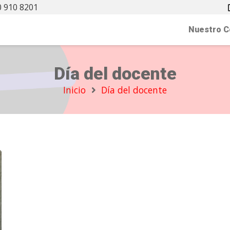
 910 8201
Nuestro C
Día del docente
Inicio
Día del docente