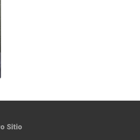
o Sitio