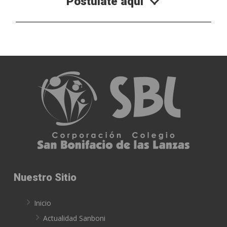
Postúlate aquí
Nuestro Sitio
Inicio
Actualidad Sanboni