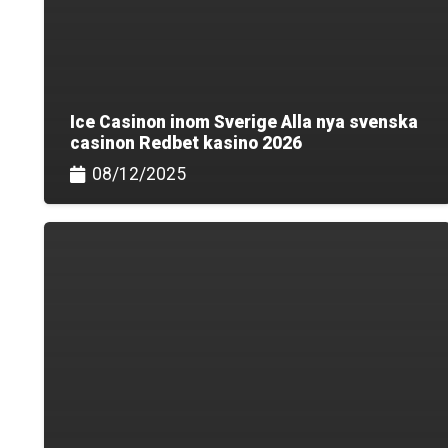
Ice Casinon inom Sverige Alla nya svenska
casinon Redbet kasino 2026
08/12/2025