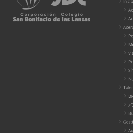
Inici
Ac
Ac
Acer
Pe
Mi
Vi
Po
Sí
Nu
Tale
Bi
¿Q
Bu
Gest
Au