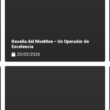
Reseña del MoeMoe – Un Operador de
Excelencia
20/03/2026