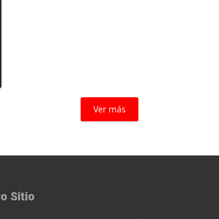
Ver más
o Sitio