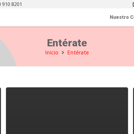
 910 8201
Nuestro C
Entérate
Inicio
Entérate