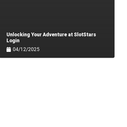
Unlocking Your Adventure at SlotStars
Login
04/12/2025