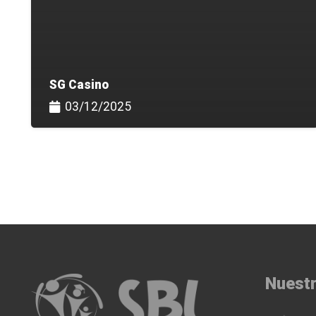
SG Casino
03/12/2025
Nuestr