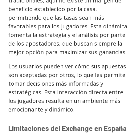
tradicionales, aquí no existe un margen de
beneficio establecido por la casa,
permitiendo que las tasas sean más
favorables para los jugadores. Esta dinámica
fomenta la estrategia y el análisis por parte
de los apostadores, que buscan siempre la
mejor opción para maximizar sus ganancias.
Los usuarios pueden ver cómo sus apuestas
son aceptadas por otros, lo que les permite
tomar decisiones más informadas y
estratégicas. Esta interacción directa entre
los jugadores resulta en un ambiente más
emocionante y dinámico.
Limitaciones del Exchange en España