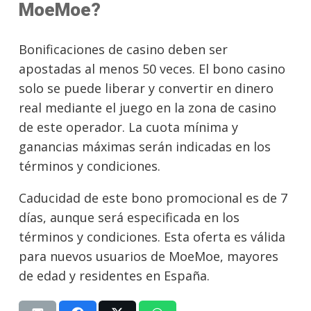
MoeMoe?
Bonificaciones de casino deben ser
apostadas al menos 50 veces. El bono casino
solo se puede liberar y convertir en dinero
real mediante el juego en la zona de casino
de este operador. La cuota mínima y
ganancias máximas serán indicadas en los
términos y condiciones.
Caducidad de este bono promocional es de 7
días, aunque será especificada en los
términos y condiciones. Esta oferta es válida
para nuevos usuarios de MoeMoe, mayores
de edad y residentes en España.