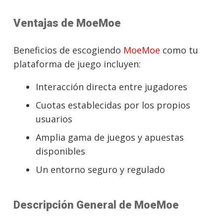
Ventajas de MoeMoe
Beneficios de escogiendo
MoeMoe
como tu
plataforma de juego incluyen:
Interacción directa entre jugadores
Cuotas establecidas por los propios
usuarios
Amplia gama de juegos y apuestas
disponibles
Un entorno seguro y regulado
Descripción General de MoeMoe