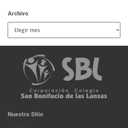
Archivo
Archivo
Nuestro Sitio