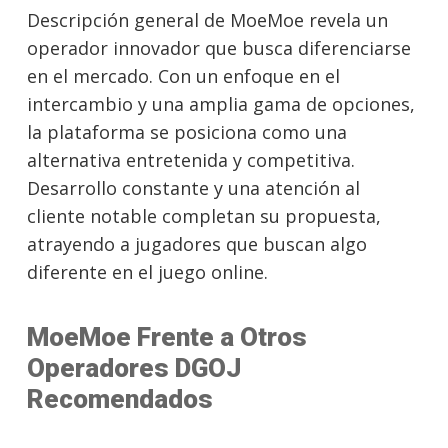
Descripción general de MoeMoe revela un
operador innovador que busca diferenciarse
en el mercado. Con un enfoque en el
intercambio y una amplia gama de opciones,
la plataforma se posiciona como una
alternativa entretenida y competitiva.
Desarrollo constante y una atención al
cliente notable completan su propuesta,
atrayendo a jugadores que buscan algo
diferente en el juego online.
MoeMoe Frente a Otros
Operadores DGOJ
Recomendados