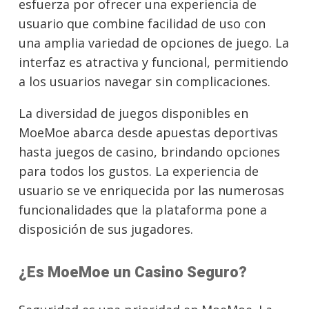
esfuerza por ofrecer una experiencia de
usuario que combine facilidad de uso con
una amplia variedad de opciones de juego. La
interfaz es atractiva y funcional, permitiendo
a los usuarios navegar sin complicaciones.
La diversidad de juegos disponibles en
MoeMoe abarca desde apuestas deportivas
hasta juegos de casino, brindando opciones
para todos los gustos. La experiencia de
usuario se ve enriquecida por las numerosas
funcionalidades que la plataforma pone a
disposición de sus jugadores.
¿Es MoeMoe un Casino Seguro?