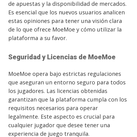
de apuestas y la disponibilidad de mercados.
Es esencial que los nuevos usuarios analicen
estas opiniones para tener una visión clara
de lo que ofrece MoeMoe y cómo utilizar la
plataforma a su favor.
Seguridad y Licencias de MoeMoe
MoeMoe opera bajo estrictas regulaciones
que aseguran un entorno seguro para todos
los jugadores. Las licencias obtenidas
garantizan que la plataforma cumpla con los
requisitos necesarios para operar
legalmente. Este aspecto es crucial para
cualquier jugador que desee tener una
experiencia de juego tranquila.