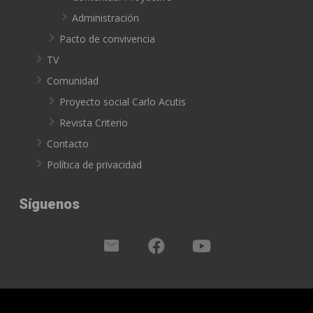
Administración
Pacto de convivencia
TV
Comunidad
Proyecto social Carlo Acutis
Revista Criterio
Contacto
Política de privacidad
Síguenos