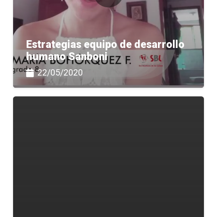
Estrategias equipo de desarrollo
humano Sanboni
22/05/2020