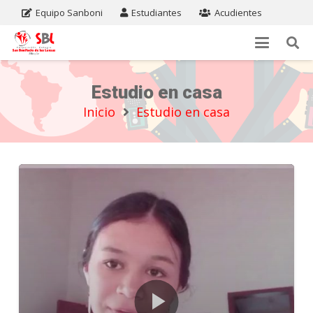
Equipo Sanboni
Estudiantes
Acudientes
Estudio en casa
Inicio
Estudio en casa