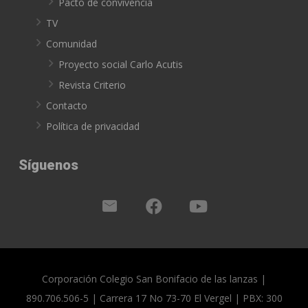
Pacto de convivencia
TV
Comunidad
Proyecto social Carlo Acutis
Revista Criterio
Contacto
Política de privacidad
Síguenos
Corporación Colegio San Bonifacio de las lanzas |
890.706.506-5 | Carrera 17 No 73-70 El Vergel | PBX: 300