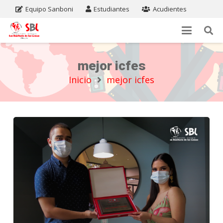
Equipo Sanboni
Estudiantes
Acudientes
mejor icfes
Inicio
mejor icfes