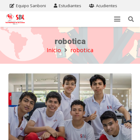
Equipo Sanboni
Estudiantes
Acudientes
robotica
Inicio
robotica