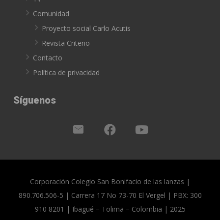
Comunidad
Proyecto social Carlo Acutis
Revista Criterio
Contacto
Política de privacidad
Síguenos
Corporación Colegio San Bonifacio de las lanzas |
890.706.506-5 | Carrera 17 No 73-70 El Vergel | PBX: 300
910 8201 | Ibagué – Tolima – Colombia | 2025