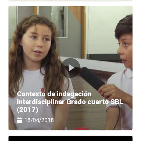
Contexto de indagación
interdisciplinar Grado cuarto SBL
(2017)
18/04/2018