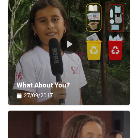
What About You?
27/09/2017