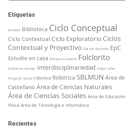
Etiquetas
Ciclo Conceptual
Biblioteca
actívate
Ciclos
Ciclo Exploratorio
Ciclo Contextual
Contextual y Proyectivo
EpC
Día del docente
Folclorito
Estudio en casa
Extracurriculares
Interdisciplinariedad
Gobierno escolar
mejor icfes
SBLMUN
Robótica
Área de
robotica
Proyecto Social
Área de Ciencias Naturales
Castellano
Área de Ciencias Sociales
Área de Educación
Física
Área de Tecnología e Informática
Recientes