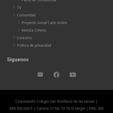
TV
Comunidad
Proyecto social Carlo Acutis
Revista Criterio
Contacto
Política de privacidad
Síguenos
Corporación Colegio San Bonifacio de las lanzas |
890.706.506-5 | Carrera 17 No 73-70 El Vergel | PBX: 300