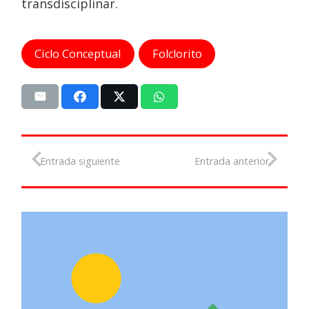
transdisciplinar.
Ciclo Conceptual
Folclorito
Entrada siguiente
Entrada anterior