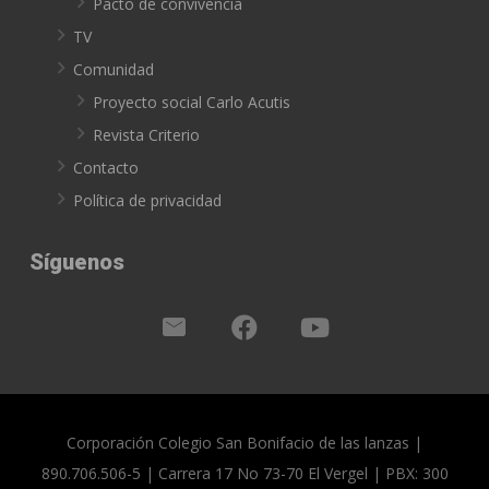
Pacto de convivencia
TV
Comunidad
Proyecto social Carlo Acutis
Revista Criterio
Contacto
Política de privacidad
Síguenos
Corporación Colegio San Bonifacio de las lanzas |
890.706.506-5 | Carrera 17 No 73-70 El Vergel | PBX: 300