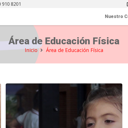
 910 8201
Nuestro C
Área de Educación Física
Inicio
Área de Educación Física