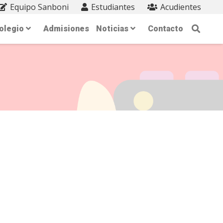
Equipo Sanboni
Estudiantes
Acudientes
olegio
Admisiones
Noticias
Contacto