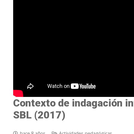
Contexto de indagación in
SBL (2017)
hace 8 años
Actividades pedagógicas