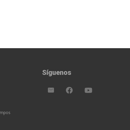
Síguenos
iempos