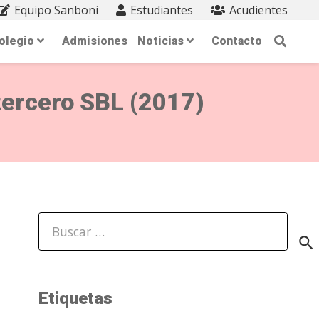
Equipo Sanboni
Estudiantes
Acudientes
olegio
Admisiones
Noticias
Contacto
tercero SBL (2017)
Buscar:
Etiquetas