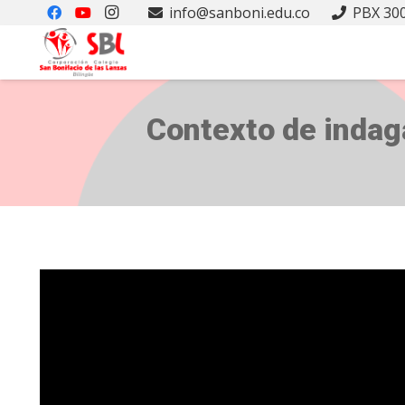
info@sanboni.edu.co
PBX 300
Contexto de indag