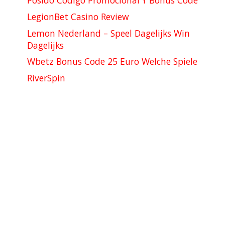
Posido Codigo Promocional Y Bonus Code
LegionBet Casino Review
Lemon Nederland – Speel Dagelijks Win
Dagelijks
Wbetz Bonus Code 25 Euro Welche Spiele
RiverSpin