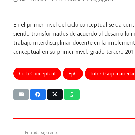
En el primer nivel del ciclo conceptual se da con
siendo transformados de acuerdo al desarrollo in
trabajo interdisciplinar docente en la implement
conceptual en su primer nivel, grado tercero 201
Ciclo Conceptual
EpC
Interdisciplinarieda
Entrada siguiente