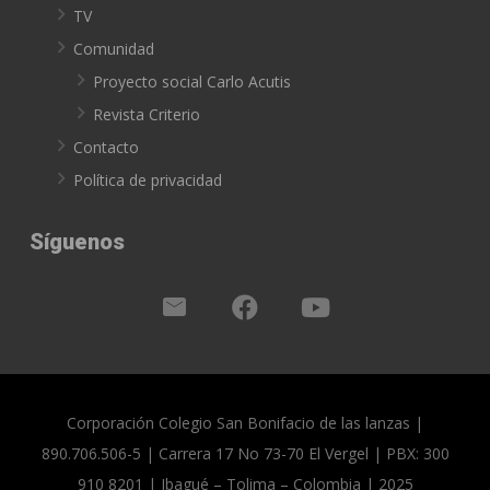
TV
Comunidad
Proyecto social Carlo Acutis
Revista Criterio
Contacto
Política de privacidad
Síguenos
Corporación Colegio San Bonifacio de las lanzas |
890.706.506-5 | Carrera 17 No 73-70 El Vergel | PBX: 300
910 8201 | Ibagué – Tolima – Colombia | 2025