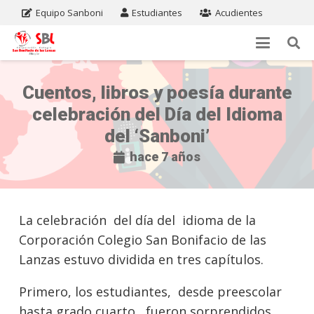
Equipo Sanboni
Estudiantes
Acudientes
Cuentos, libros y poesía durante
celebración del Día del Idioma
del ‘Sanboni’
hace 7 años
La celebración del día del idioma de la
Corporación Colegio San Bonifacio de las
Lanzas estuvo dividida en tres capítulos.
Primero, los estudiantes, desde preescolar
hasta grado cuarto, fueron sorprendidos