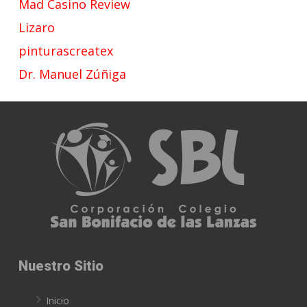
Mad Casino Review
Lizaro
pinturascreatex
Dr. Manuel Zúñiga
Nuestro Sitio
Inicio