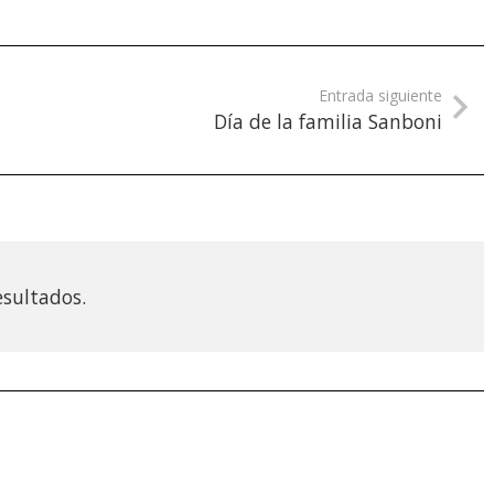
Entrada siguiente
Día de la familia Sanboni
esultados.