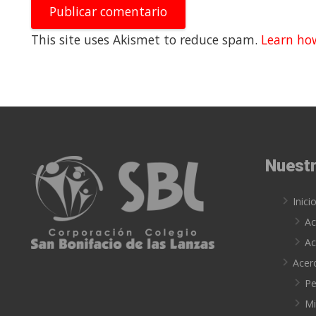
Publicar comentario
This site uses Akismet to reduce spam.
Learn ho
Nuestr
Inici
Ac
Ac
Acer
Pe
Mi