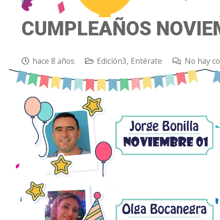
CUMPLEAÑOS NOVIE
hace 8 años
Edición3
,
Entérate
No hay c