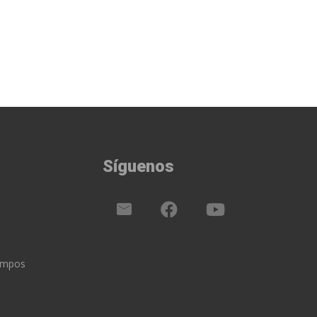
Síguenos
iempos