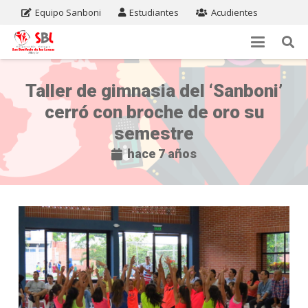
Equipo Sanboni
Estudiantes
Acudientes
Taller de gimnasia del ‘Sanboni’
cerró con broche de oro su
semestre
hace 7 años