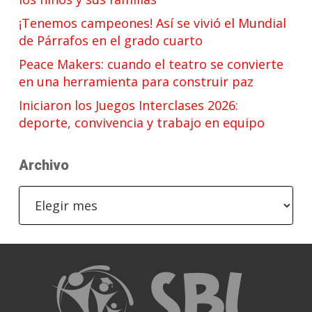
¡Tenemos campeones! Así se vivió el Mundial
de Párrafos en el grado cuarto
Peace Makers: cuando el teatro se convierte
en una herramienta para construir paz
Iniciaron los Juegos Interclases 2026:
deporte, convivencia y trabajo en equipo
Archivo
Archivo