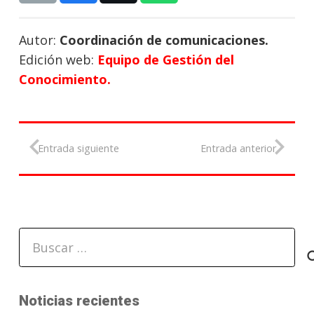
Autor:
Coordinación de comunicaciones.
Edición web:
Equipo de Gestión del
Conocimiento.
Entrada siguiente
Entrada anterior
Buscar:
Noticias recientes