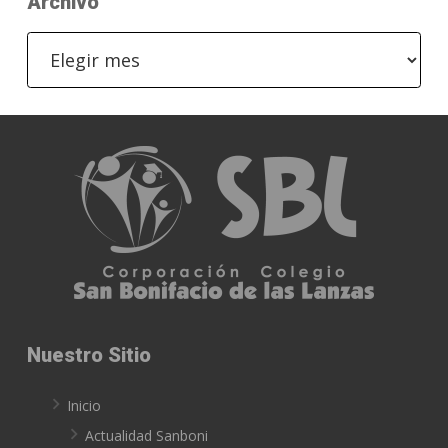
Archivo
Archivo
Nuestro Sitio
Inicio
Actualidad Sanboni