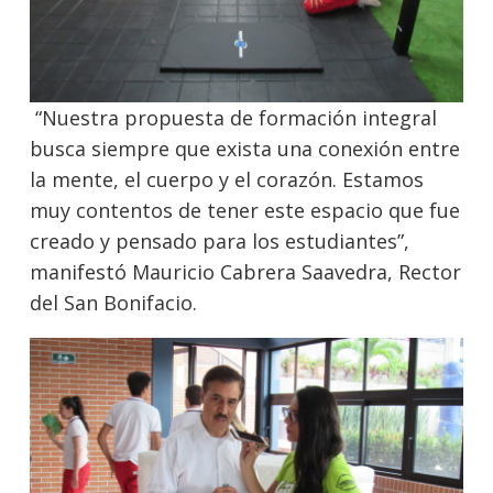
“Nuestra propuesta de formación integral
busca siempre que exista una conexión entre
la mente, el cuerpo y el corazón. Estamos
muy contentos de tener este espacio que fue
creado y pensado para los estudiantes”,
manifestó Mauricio Cabrera Saavedra, Rector
del San Bonifacio.