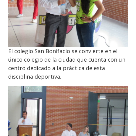
El colegio San Bonifacio se convierte en el
único colegio de la ciudad que cuenta con un
centro dedicado a la práctica de esta
disciplina deportiva.