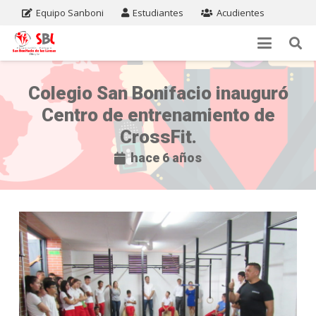
Equipo Sanboni
Estudiantes
Acudientes
Colegio San Bonifacio inauguró
Centro de entrenamiento de
CrossFit.
hace 6 años