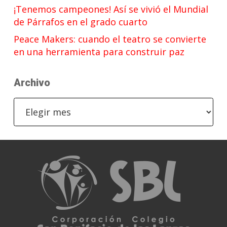
¡Tenemos campeones! Así se vivió el Mundial
de Párrafos en el grado cuarto
Peace Makers: cuando el teatro se convierte
en una herramienta para construir paz
Archivo
Archivo