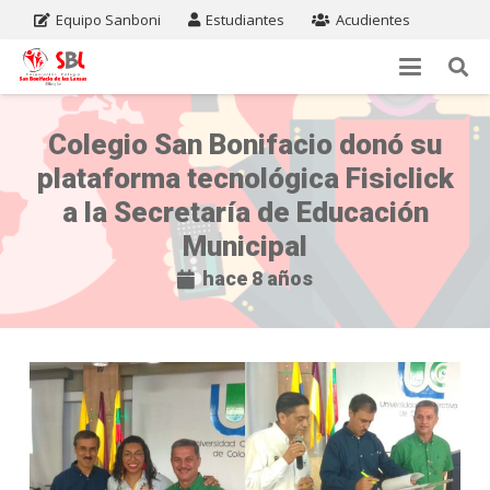
Equipo Sanboni
Estudiantes
Acudientes
Colegio San Bonifacio donó su
plataforma tecnológica Fisiclick
a la Secretaría de Educación
Municipal
hace 8 años