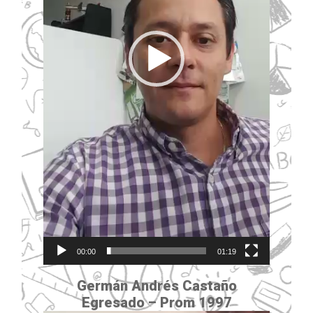
00:00
01:19
Germán Andrés Castaño
Egresado –
Prom 1997