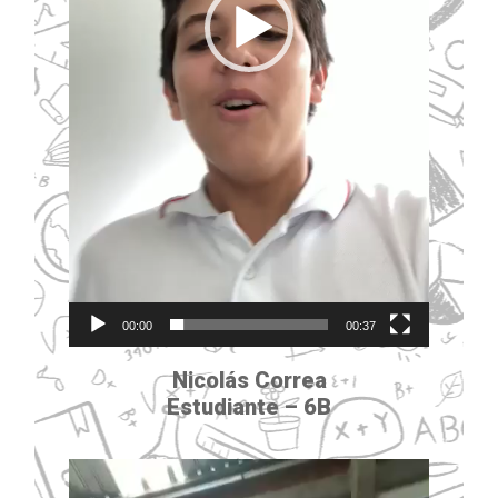
00:00
00:37
Nicolás Correa
Estudiante –
6B
Reproductor