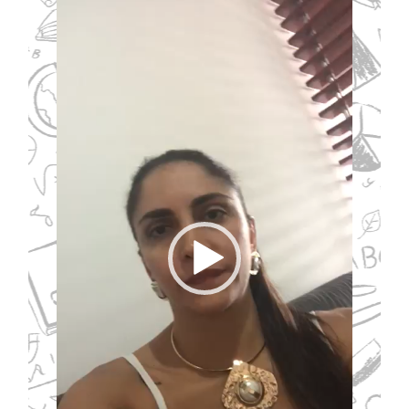
Reproductor
de
vídeo