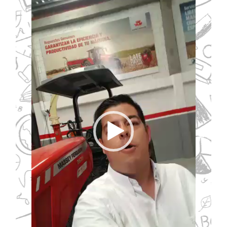
de
vídeo