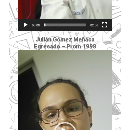
00:00
02:36
Julián Gómez Meñaca
Egresado – Prom 1998
Reproductor
de
vídeo