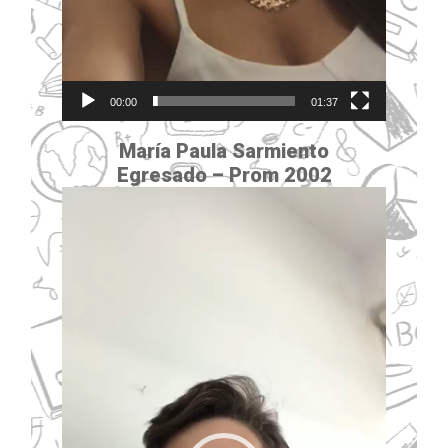
00:00
01:37
María Paula Sarmiento
Egresado –
Prom 2002
Reproductor
de
vídeo