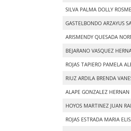
SILVA PALMA DOLLY ROSM
GASTELBONDO ARZAYUS SA
ARISMENDY QUESADA NO
BEJARANO VASQUEZ HERN
ROJAS TAPIERO PAMELA A
RIUZ ARDILA BRENDA VANE
ALAPE GONZALEZ HERNAN 
HOYOS MARTINEZ JUAN R
ROJAS ESTRADA MARIA ELI