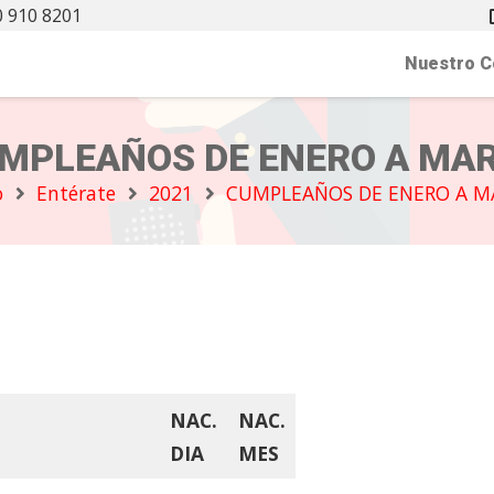
 910 8201
Nuestro C
MPLEAÑOS DE ENERO A MA
o
Entérate
2021
CUMPLEAÑOS DE ENERO A M
NAC.
NAC.
DIA
MES