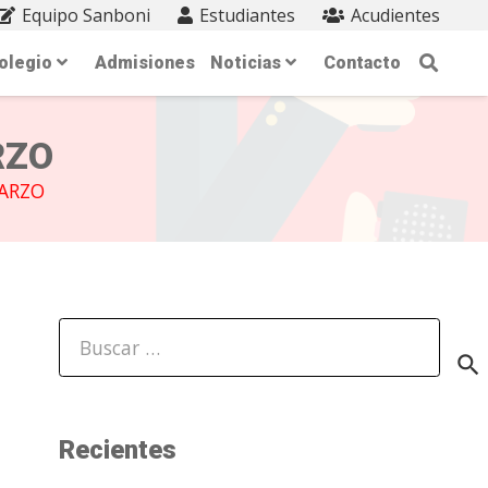
Equipo Sanboni
Estudiantes
Acudientes
olegio
Admisiones
Noticias
Contacto
RZO
ARZO
Buscar:
Recientes