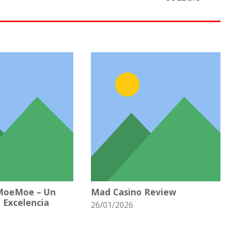
MoeMoe – Un
Mad Casino Review
 Excelencia
26/01/2026