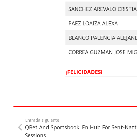
SANCHEZ AREVALO CRISTI
PAEZ LOAIZA ALEXA
BLANCO PALENCIA ALEJAN
CORREA GUZMAN JOSE MI
¡FELICIDADES!
Entrada siguiente
QBet And Sportsbook: En Hub För Sent-Natt
Sessions