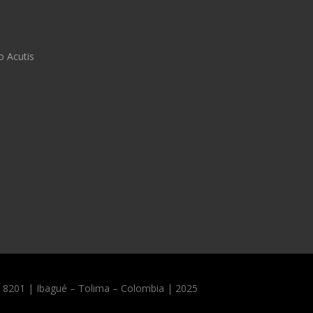
o Acutis
10 8201 | Ibagué – Tolima – Colombia | 2025