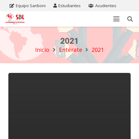
Equipo Sanboni
Estudiantes
Acudientes
2021
Inicio
Entérate
2021