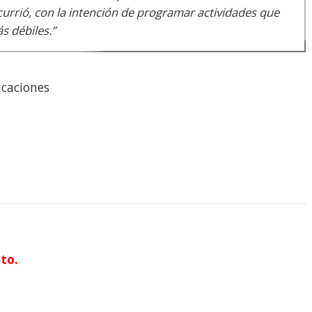
currió, con la intención de programar actividades que
s débiles.”
icaciones
to.