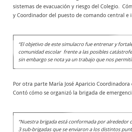
sistemas de evacuación y riesgo del Colegio. Có
y Coordinador del puesto de comando central e i
“El objetivo de este simulacro fue entrenar y forta
comunidad escolar frente a las posibles catástrof
sin embargo se nota ya un trabajo que nos permitir
Por otra parte María José Aparicio Coordinadora
Contó cómo se organizó la brigada de emergencia
“Nuestra brigada está conformada por alrededor d
3 sub-brigadas que se enviaron a los distintos punt