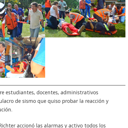
re estudiantes, docentes, administrativos
mulacro de sismo que quiso probar la reacción y
ución.
ichter accionó las alarmas y activo todos los