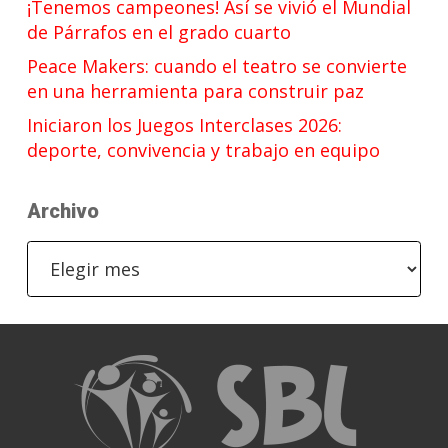
¡Tenemos campeones! Así se vivió el Mundial
de Párrafos en el grado cuarto
Peace Makers: cuando el teatro se convierte
en una herramienta para construir paz
Iniciaron los Juegos Interclases 2026:
deporte, convivencia y trabajo en equipo
Archivo
Archivo