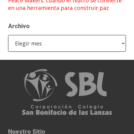
Peace Makers: cuando el teatro se convierte
en una herramienta para construir paz
Archivo
Archivo
Nuestro Sitio