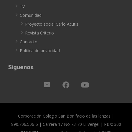
TV
Comunidad
Proyecto social Carlo Acutis
Revista Criterio
Contacto
Política de privacidad
Síguenos
Corporación Colegio San Bonifacio de las lanzas |
890.706.506-5 | Carrera 17 No 73-70 El Vergel | PBX: 300