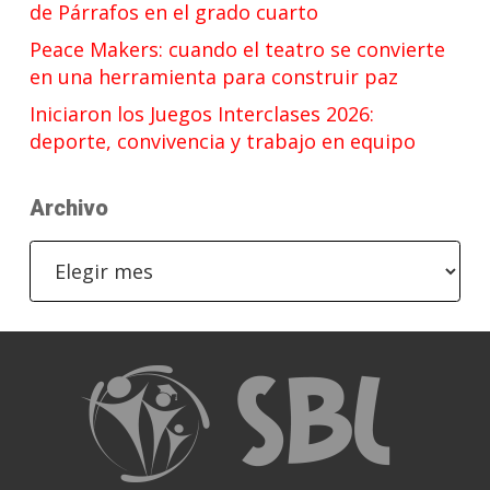
de Párrafos en el grado cuarto
Peace Makers: cuando el teatro se convierte
en una herramienta para construir paz
Iniciaron los Juegos Interclases 2026:
deporte, convivencia y trabajo en equipo
Archivo
Archivo