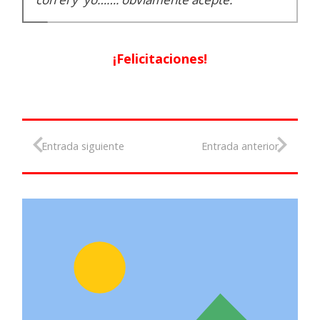
¡Felicitaciones!
Entrada siguiente
Entrada anterior