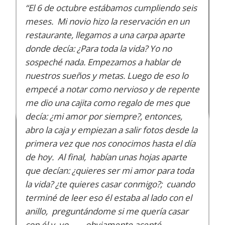
“El 6 de octubre estábamos cumpliendo seis
meses. Mi novio hizo la reservación en un
restaurante, llegamos a una carpa aparte
donde decía: ¿Para toda la vida? Yo no
sospeché nada. Empezamos a hablar de
nuestros sueños y metas. Luego de eso lo
empecé a notar como nervioso y de repente
me dio una cajita como regalo de mes que
decía: ¿mi amor por siempre?, entonces,
abro la caja y empiezan a salir fotos desde la
primera vez que nos conocimos hasta el día
de hoy. Al final, habían unas hojas aparte
que decían: ¿quieres ser mi amor para toda
la vida? ¿te quieres casar conmigo?; cuando
terminé de leer eso él estaba al lado con el
anillo, preguntándome si me quería casar
con él y yo……. obviamente acepté.