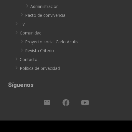
Administración
Pacto de convivencia
TV
Comunidad
Proyecto social Carlo Acutis
Revista Criterio
Contacto
Política de privacidad
Síguenos