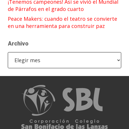
¡Tenemos campeones! Así se vivió el Mundial
de Párrafos en el grado cuarto
Peace Makers: cuando el teatro se convierte
en una herramienta para construir paz
Archivo
Archivo