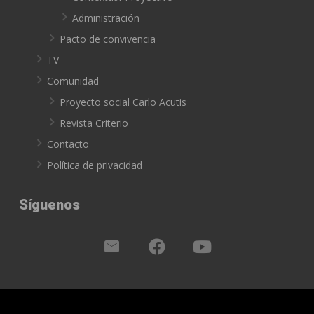
Administración
Pacto de convivencia
TV
Comunidad
Proyecto social Carlo Acutis
Revista Criterio
Contacto
Política de privacidad
Síguenos