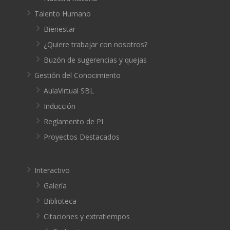
Talento Humano
Bienestar
¿Quiere trabajar con nosotros?
Buzón de sugerencias y quejas
Gestión del Conocimiento
AulaVirtual SBL
Inducción
Reglamento de PI
Proyectos Destacados
Interactivo
Galería
Biblioteca
Citaciones y extratiempos