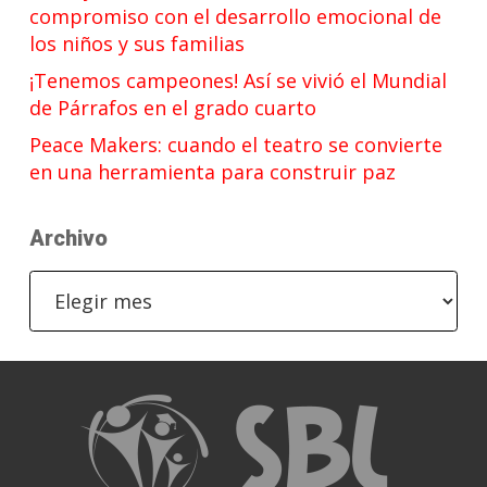
compromiso con el desarrollo emocional de
los niños y sus familias
¡Tenemos campeones! Así se vivió el Mundial
de Párrafos en el grado cuarto
Peace Makers: cuando el teatro se convierte
en una herramienta para construir paz
Archivo
Archivo