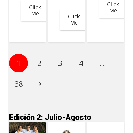
Click
Click
Me
Me
Click
Me
1
2
3
4
…
38
Edición 2: Julio-Agosto