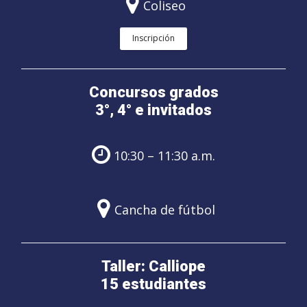
Coliseo
Inscripción
Concursos grados
3°, 4° e invitados
10:30 – 11:30 a.m.
Cancha de fútbol
Taller: Calliope
15 estudiantes