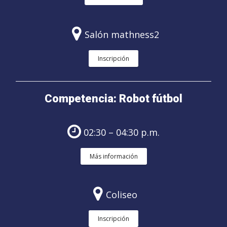
Salón mathness2
Inscripción
Competencia: Robot fútbol
02:30 – 04:30 p.m.
Más información
Coliseo
Inscripción