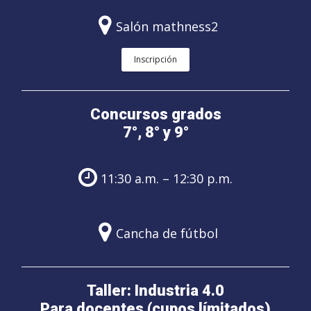
Salón mathness2
Inscripción
Concursos grados
7°, 8° y 9°
11:30 a.m. – 12:30 p.m.
Cancha de fútbol
Taller: Industria 4.0
Para docentes (cupos límitados)