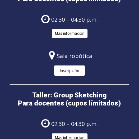
02:30 – 04:30 p.m.
Más información
Sala robótica
Inscripción
Taller: Group Sketching
Para docentes (cupos límitados)
02:30 – 04:30 p.m.
Más información