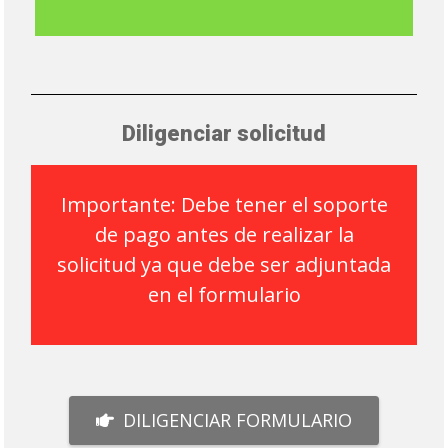
Diligenciar solicitud
Importante: Debe tener el soporte
de pago antes de realizar la
solicitud ya que debe ser adjuntada
en el formulario
DILIGENCIAR FORMULARIO