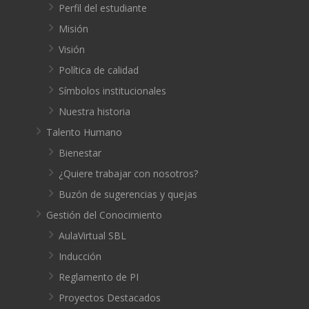
Perfil del estudiante
Misión
Visión
Política de calidad
Símbolos institucionales
Nuestra historia
Talento Humano
Bienestar
¿Quiere trabajar con nosotros?
Buzón de sugerencias y quejas
Gestión del Conocimiento
AulaVirtual SBL
Inducción
Reglamento de PI
Proyectos Destacados