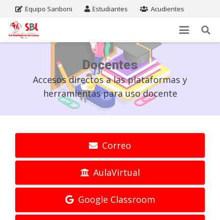
Equipo Sanboni
Estudiantes
Acudientes
Docentes
Accesos directos a las plataformas y
herramientas para uso docente
Correo
AulaVirtual
Google Classroom