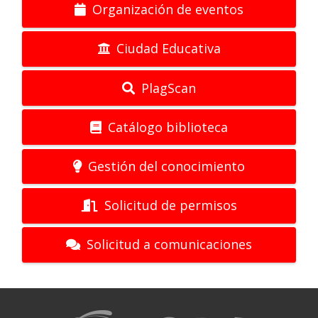
Organización de eventos
Ciudad Educativa
PlagScan
Catálogo biblioteca
Gestión del conocimiento
Solicitud de permisos
Solicitud a comunicaciones